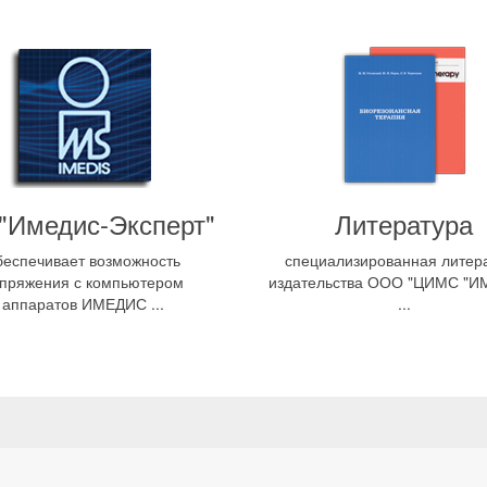
"Имедис-Эксперт"
Литература
беспечивает возможность
специализированная литер
пряжения с компьютером
издательства ООО "ЦИМС "И
аппаратов ИМЕДИС ...
...