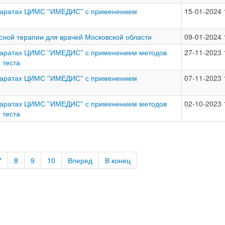
ппаратах ЦИМС ''ИМЕДИС'' с применением
15-01-2024 
сной терапии для врачей Московской области
09-01-2024 
ппаратах ЦИМС ''ИМЕДИС'' с применением методов
27-11-2023 
 теста
ппаратах ЦИМС ''ИМЕДИС'' с применением
07-11-2023 
ппаратах ЦИМС ''ИМЕДИС'' с применением методов
02-10-2023 
 теста
7
8
9
10
Вперед
В конец