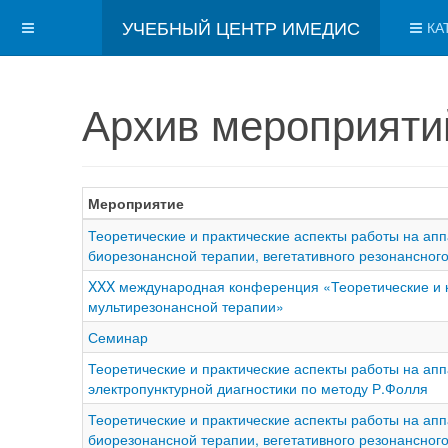
УЧЕБНЫЙ ЦЕНТР ИМЕДИС
КА
Архив мероприяти
Мероприятие
Теоретические и практические аспекты работы на а
биорезонансной терапии, вегетативного резонансного
XXX международная конференция «Теоретические и 
мультирезонансной терапии»
Семинар
Теоретические и практические аспекты работы на а
электропунктурной диагностики по методу Р.Фолля
Теоретические и практические аспекты работы на а
биорезонансной терапии, вегетативного резонансного