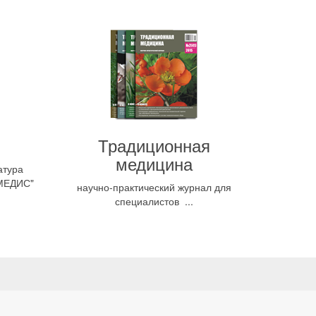
Традиционная
медицина
атура
МЕДИС"
научно-практический журнал для
специалистов ...