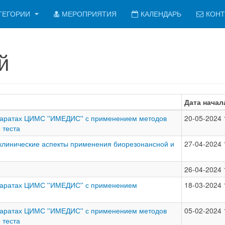
ТЕГОРИИ
МЕРОПРИЯТИЯ
КАЛЕНДАРЬ
КОНТ
й
Дата начал
ппаратах ЦИМС ''ИМЕДИС'' с применением методов
20-05-2024 
 теста
клинические аспекты применения биорезонансной и
27-04-2024 
26-04-2024 
ппаратах ЦИМС ''ИМЕДИС'' с применением
18-03-2024 
ппаратах ЦИМС ''ИМЕДИС'' с применением методов
05-02-2024 
 теста