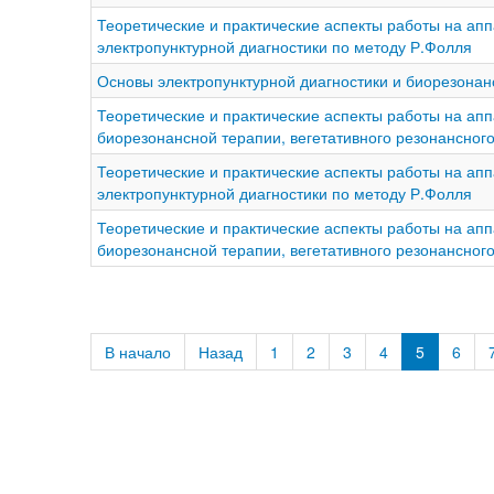
Теоретические и практические аспекты работы на а
электропунктурной диагностики по методу Р.Фолля
Основы электропунктурной диагностики и биорезонан
Теоретические и практические аспекты работы на а
биорезонансной терапии, вегетативного резонансного
Теоретические и практические аспекты работы на а
электропунктурной диагностики по методу Р.Фолля
Теоретические и практические аспекты работы на а
биорезонансной терапии, вегетативного резонансного
В начало
Назад
1
2
3
4
5
6