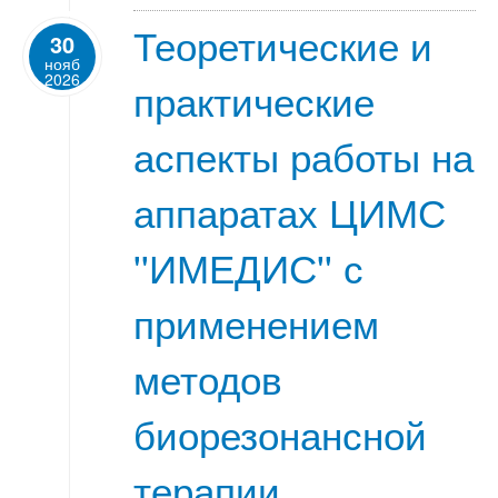
Теоретические и
30
нояб
2026
практические
аспекты работы на
аппаратах ЦИМС
''ИМЕДИС'' с
применением
методов
биорезонансной
терапии,