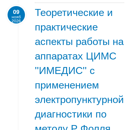
Теоретические и
09
нояб
2026
практические
аспекты работы на
аппаратах ЦИМС
''ИМЕДИС'' с
применением
электропунктурной
диагностики по
методу Р.Фолля