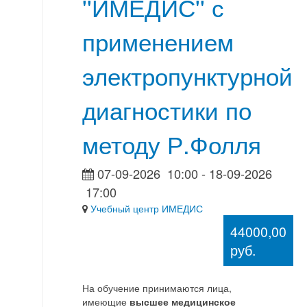
''ИМЕДИС'' с
применением
электропунктурной
диагностики по
методу Р.Фолля
07-09-2026
10:00
- 18-09-2026
17:00
Учебный центр ИМЕДИС
44000,00
руб.
На обучение принимаются лица,
имеющие
высшее медицинское