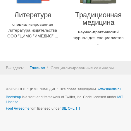
Литература
Традиционная
медицина
специализированная
литература издательства
научно-практический
ООО "ЦИМС "ИМЕДИС" ...
журнал для специалистов
...
Вы здесь:
Главная
Специализированные семинары
© 2026 ООО "ЦИМС "ИМЕДИС". Все права защищены.
www.imedis.ru
Bootstrap
is a front-end framework of Twitter, Inc. Code licensed under
MIT
License.
Font Awesome
font licensed under
SIL OFL 1.1
.