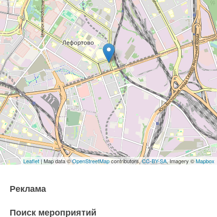
Leaflet
| Map data ©
OpenStreetMap
contributors,
CC-BY-SA
, Imagery ©
Mapbox
Реклама
Поиск мероприятий