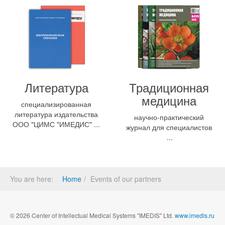
Литература
Традиционная
медицина
специализированная
литература издательства
научно-практический
ООО "ЦИМС "ИМЕДИС" ...
журнал для специалистов
...
You are here:
Home
Events of our partners
© 2026 Center of Intellectual Medical Systems "IMEDIS" Ltd.
www.imedis.ru