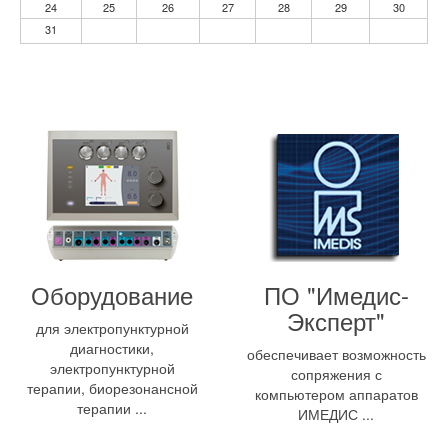
24
25
26
27
28
29
30
31
Оборудование
ПО "Имедис-
Эксперт"
для электропунктурной
диагностики,
обеспечивает возможность
электропунктурной
сопряжения с
терапии, биорезонансной
компьютером аппаратов
терапии ...
ИМЕДИС ...